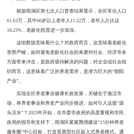
根据雨湖区第七次人口普查结果显示，全区常住人口
61.63万，其中60岁以上老年人11.22万，老年人占比达
18.23%，老龄化程度进一步加深。
这组数据意味着什么？对政府而言，这意味着老龄化
形势严峻，如何避免老龄化社会的来袭对社会、经济等各
方面带来冲击，是政府亟待解决的问题；对企业或社会组
织而言，这意味着广泛的养老需求，是潜力巨大的“朝阳
产业”。
实现全区养老事业健康长效发展，关键在于激活市
场，将养老事业和养老产业同步推进。如何引入这股“源
头活水”？2023年开始，在市委市政府的高度重视和市民
政局的指导和支持下，雨湖区紧紧围绕建设“15分钟养老
服务圈”中心目标，打造普惠型社区嵌入式养老模式。通