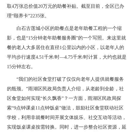
取4万张总价值20万元的助餐补贴。截至目前，全区已办
理“颐养卡”2235张。
白石古莲城小区的助餐点是老年助餐工程的一个缩
影，也是“15分钟老年助餐服务圈”的一个写照。来这里就
餐的老人大多居住在直径1公里以内的小区，以老年人的
平均步行速度4.51千米/时—4.75千米/时计算，大约也就是
15分钟左右。
“我们的社区食堂打破了仅仅向老年人提供就餐服务
的瓶颈。”雨湖区民政局负责人介绍，从老龄到全龄，社
区食堂如何实现“长久飘香”？一方面，雨湖区民政局探
索“9点钟课桌11点钟饭桌”做法，鼓励社区食堂联动社区
学校，利用非就餐时间开展文体娱乐、社交互动等活动，
实现饭桌课桌按需转换。同时，进一步整合社区资源，延