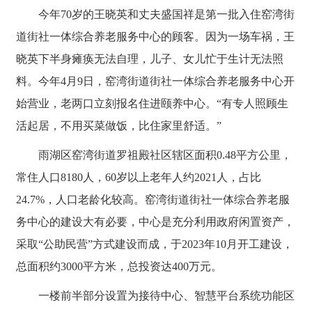
今年70岁的王晓英和丈夫盛国祥是第一批入住窑湾街
道街社一体综合养老服务中心的顾客。因为一场车祸，王
晓英下半身瘫痪无法自理，儿子、女儿忙于生计无法照
料。今年4月9日，窑湾街道街社一体综合养老服务中心开
始营业，老两口立刻报名住进颐养中心。“有专人照顾生
活起居，不用买菜做饭，比住家里舒适。”
雨湖区窑湾街道罗祖殿社区辖区面积0.48平方公里，
常住人口8180人，60岁以上老年人约2021人，占比
24.7%，人口老龄化较高。窑湾街道街社一体综合养老服
务中心的建设大有必要，中心是充分利用政府闲置资产，
采取“公助民营”方式建设而成，于2023年10月开工建设，
总面积约3000平方米，总投资达400万元。
一楼前半部分设置为接待中心、智慧平台系统功能区