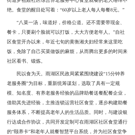
街道罗祖殿社区综合养老服务中心食堂就餐的老人络绎不
绝。食堂的醒目处写着：“60岁以上老人每人每餐8元。”
“八菜一汤，味道好，价格公道。还不需要带现金、
餐卡，只要刷个脸就可以打饭，大大方便老年人。”自社
区食堂开办以来，年近七旬的黄衡湘夫妇经常来这里吃
饭，免除了自己买菜做饭的麻烦，从而腾出更多的时间来
社区看书、锻炼。
民以食为天。雨湖区民政局紧紧围绕建设“15分钟养
老服务圈”为目标，重新统筹谋划，选取了具有一定规
模、知名度、有养老服务经验的品牌助餐送餐配餐企业，
借助其先进经验，主推连锁运营社区食堂，逐步构建助餐
服务体系，不断提高老年人的生活品质。同时，与建设银
行达成合作协议，共同开发定制可在雨湖区社区食堂通行
的“颐养卡”和老年人就餐智慧平台系统，并为社区食堂争