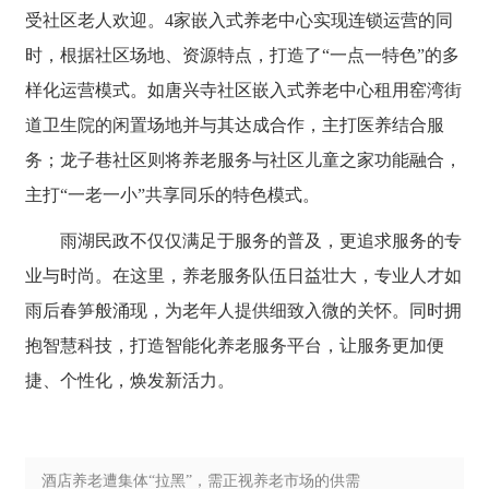
受社区老人欢迎。4家嵌入式养老中心实现连锁运营的同
时，根据社区场地、资源特点，打造了“一点一特色”的多
样化运营模式。如唐兴寺社区嵌入式养老中心租用窑湾街
道卫生院的闲置场地并与其达成合作，主打医养结合服
务；龙子巷社区则将养老服务与社区儿童之家功能融合，
主打“一老一小”共享同乐的特色模式。
雨湖民政不仅仅满足于服务的普及，更追求服务的专
业与时尚。在这里，养老服务队伍日益壮大，专业人才如
雨后春笋般涌现，为老年人提供细致入微的关怀。同时拥
抱智慧科技，打造智能化养老服务平台，让服务更加便
捷、个性化，焕发新活力。
酒店养老遭集体“拉黑”，需正视养老市场的供需