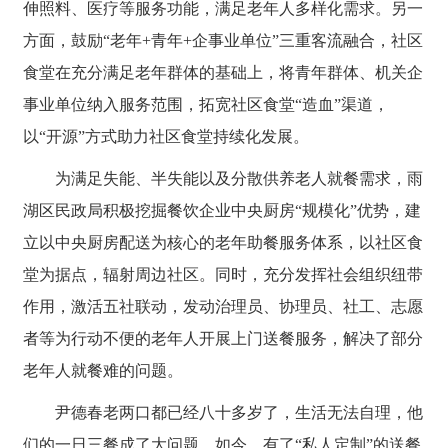
伸照料、医疗等服务功能，满足老年人多样化需求。另一
方面，鼓励“老年+青年+企事业单位”三重客流融合，社区
食堂在充分满足老年群体的基础上，将青年群体、机关企
事业单位纳入服务范围，拓宽社区食堂“造血”渠道，
以“开源”方式助力社区食堂持续化发展。
为满足失能、半失能以及分散供养老人就餐需求，雨
湖区民政局积极挖掘餐饮企业中央厨房“规模化”优势，建
立以中央厨房配送为核心的老年助餐服务体系，以社区食
堂为据点，辐射周边社区。同时，充分发挥社会组织纽带
作用，激活五社联动，发动治理员、协理员、社工、志愿
者等为行动不便的老年人开展上门送餐服务，解决了部分
老年人就餐难的问题。
尹德春老两口都已经八十多岁了，生活无法自理，他
们的一日三餐成了大问题。如今，有了“私人定制”的送餐